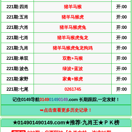
221期:四肖
猪羊马猴
开:00
221期:五肖
猪羊马猴虎
开:00
221期:六肖
猪羊马猴虎兔
开:00
221期:七肖
猪羊马猴虎兔龙
开:00
221期:九肖
猪羊马猴虎兔龙狗鸡
开:00
221期:单双
双数+马猴
开:00
221期:波色
绿波+蓝波
开:00
221期:家野
家禽+猴虎
开:00
221期:七尾
0261745
开:00
记住0149导航
0149
0149
0149
.com 长期跟踪,一定发财！
➥点击查看更多历史记录！
★014901490149.com★推荐·九肖王★ＰＫ榜