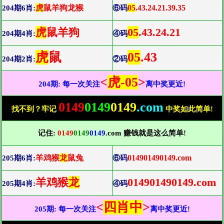
虎
鼠羊狗龙猴
05
.43.24.21.39.35
204期6肖:
⑥码
虎
鼠羊狗
05
.43.24.21
204期4肖:
④码
虎
鼠
05
.43
204期2肖:
②码
<
虎-05
>
204期: 每一次关注
离中奖更近!
0149
0149
0149
.com
找不到？牢记
中奖如此简单!
记住:
0149
0149
0149
.com 赚钱就是这么简单!
羊鸡猴
龙
鼠兔
014901490149.com
205期6肖:
⑥码
羊鸡猴
龙
014901490149.com
205期4肖:
④码
<
四肖中
>
205期: 每一次关注
离中奖更近!