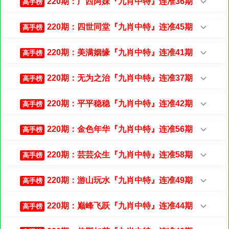
220期：广西阿妹『九肖中特』连准36期
高手榜
220期：四世同堂『九肖中特』连准45期
高手榜
220期：美满姻缘『九肖中特』连准41期
高手榜
220期：无为之治『九肖中特』连准37期
高手榜
220期：平平稳稳『九肖中特』连准42期
高手榜
220期：金色年华『九肖中特』连准56期
高手榜
220期：芸芸众生『九肖中特』连准58期
高手榜
220期：游山玩水『九肖中特』连准49期
高手榜
220期：巅峰飞跃『九肖中特』连准44期
高手榜