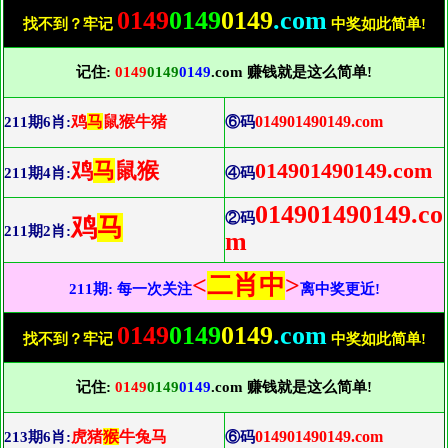
0149
0149
0149
.com
找不到？牢记
中奖如此简单!
记住:
0149
0149
0149
.com 赚钱就是这么简单!
鸡
马
鼠猴牛猪
014901490149.com
211期6肖:
⑥码
鸡
马
鼠猴
014901490149.com
211期4肖:
④码
014901490149.co
②码
鸡
马
211期2肖:
m
<
二肖中
>
211期: 每一次关注
离中奖更近!
0149
0149
0149
.com
找不到？牢记
中奖如此简单!
记住:
0149
0149
0149
.com 赚钱就是这么简单!
虎猪
猴
牛兔马
014901490149.com
213期6肖:
⑥码