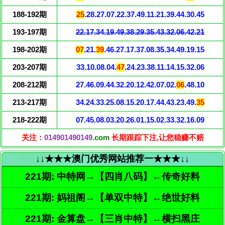
188-192期
25
.28.27.07.22.37.49.11.21.39.44.30.45
193-197期
22.17.34.19.49.38.29.35.43.32.06.42.21
198-202期
07
.21.
39
.46.27.17.37.08.35.34.49.19.15
203-207期
33.10.08.04.
47
.24.23.38.11.14.15.32.06
208-212期
27.46.09.44.32.20.12.42.07.02.
06
.48.10
213-217期
34.24.33.25.08.15.20.17.44.43.23.49.
35
218-222期
07.45.08.03.20.26.01.15.02.33.32.16.09
关注：
014901490149
.com
长期跟踪下注,让您稳赚不赔
↓↓★★★澳门优秀网站推荐一★★★↓↓
221期: 中特网→【四肖八码】←传奇好料
221期: 妈祖阁→【单双中特】←绝世好料
221期: 金算盘→【三肖中特】←横扫黑庄