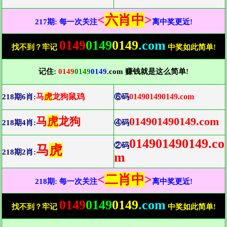
<
六肖中
>
217期: 每一次关注
离中奖更近!
0149
0149
0149
.com
找不到？牢记
中奖如此简单!
记住:
0149
0149
0149
.com 赚钱就是这么简单!
马
虎
龙狗鼠鸡
014901490149.com
218期6肖:
⑥码
马
虎
龙狗
014901490149.com
218期4肖:
④码
014901490149.co
②码
马
虎
218期2肖:
m
<
二肖中
>
218期: 每一次关注
离中奖更近!
0149
0149
0149
.com
找不到？牢记
中奖如此简单!