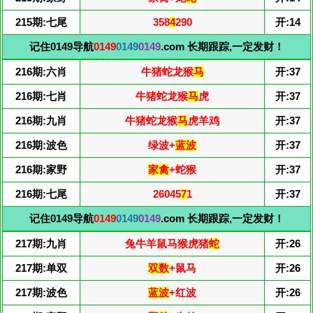
215期:七尾
358
4
290
开:14
记住0149导航
0149
0149
0149
.com 长期跟踪,一定发财！
216期:六肖
牛猪蛇龙猴
马
开:37
216期:七肖
牛猪蛇龙猴
马
虎
开:37
216期:九肖
牛猪蛇龙猴
马
虎羊鸡
开:37
216期:波色
绿波+
蓝波
开:37
216期:家野
家禽
+蛇猴
开:37
216期:七尾
26045
7
1
开:37
记住0149导航
0149
0149
0149
.com 长期跟踪,一定发财！
217期:九肖
兔牛羊鼠马猴虎猪
蛇
开:26
217期:单双
双数
+鼠马
开:26
217期:波色
蓝波
+红波
开:26