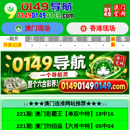
澳门现场
香港现场
↓↓★★★澳门连准网站推荐★★★↓↓
221期: 澳门彩霸王【单双中特】18中16
221期: 澳门刘伯温【六肖中特】05中04