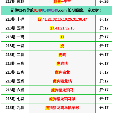
217期:家野
野兽
+牛羊
开:26
记住0149导航
0149
0149
0149
.com 长期跟踪,一定发财！
218期:十码
17
.41.21.32.15.10.25.31.36.47
开:17
218期:五码
17
.41.21.32.15
开:17
218期:一码
17
开:17
218期:一肖
虎
开:17
218期:二肖
虎
狗
开:17
218期:三肖
虎
狗猪
开:17
218期:四肖
虎
狗猪龙
开:17
218期:五肖
虎
狗猪龙鸡
开:17
218期:六肖
虎
狗猪龙鸡马
开:17
218期:七肖
虎
狗猪龙鸡马鼠
开:17
218期:九肖
虎
狗猪龙鸡马鼠羊猴
开:17