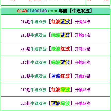
0149
0149
0149
.com
导航【牛逼双波】
【
红波
蓝波
】
214期
牛逼双波
开
兔04
准
【
绿波
蓝波
】
215期
牛逼双波
开
蛇14
准
【
绿波
红波
】
216期
牛逼双波
开
马37
错
【
绿波
蓝波
】
217期
牛逼双波
开
蛇26
准
【
蓝波
红波
】
218期
牛逼双波
开
虎17
错
【
红波
绿波
】
219期
牛逼双波
开
鼠43
准
【
蓝波
绿波
】
220期
牛逼双波
开
羊48
准