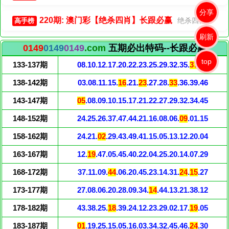
分享
220期: 澳门彩【绝杀四肖】长跟必赢
绝杀四肖
高手榜
刷新
0149
0149
0149
.com
五期必出特码--长跟必赢
top
133-137期
08.10.12.17.20.22.23.25.29.32.35.
37
.47
138-142期
03.08.11.15.
16
.21.
23
.27.28.
33
.36.39.46
143-147期
05
.08.09.10.15.17.21.22.27.29.32.34.45
148-152期
24.25.26.37.47.44.21.16.08.06.
09
.01.15
158-162期
24.21.
02
.29.43.49.41.15.05.13.12.20.04
163-167期
12.
19
.47.05.45.40.22.04.25.20.14.07.29
168-172期
37.11.09.
44
.06.20.45.23.14.31.
24
.
15
.27
173-177期
27.08.06.20.28.09.34.
14
.44.13.21.38.12
178-182期
43.38.25.
18
.39.24.12.23.29.02.17.
19
.05
183-187期
01
.19.25.15.05.16.03.34.32.45.46.
24
.30